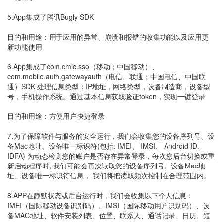
5.App集成了腾讯Bugly SDK
目的和用途：用于应用的异常、崩溃和报错的收集功能以及应用更
新功能使用
6.App集成了com.cmic.sso（移动；中国移动）、
com.mobile.auth.gatewayauth（电信、联通；中国电信、中国联
通）SDK 处理信息类型：IP地址，网络类型，设备制造商，设备型
号，手机操作系统。通过基本信息获取验证token，实现一键登录
目的和用途：方便用户快捷登录
7.为了保障软件与服务的安全运行，我们会收集您的设备序列号、设
备Mac地址、设备唯一标识符(包括: IMEI、 IMSI、 Android ID、
IDFA) 为动态检测您的账户是否存在异常登录，每次您后台切换或重
新启动程序时, 我们可能会再次读取您的设备序列号、设备Mac地
址、设备唯一标识符信息， 我们将把读取频次控制在合理范围内。
8.APP在静默状态或后台运行时，我们会收集以下个人信息：
IMEI（国际移动设备识别码）、IMSI（国际移动用户识别码）、设
备MAC地址、软件安装列表、位置、联系人、通话记录、日历、短