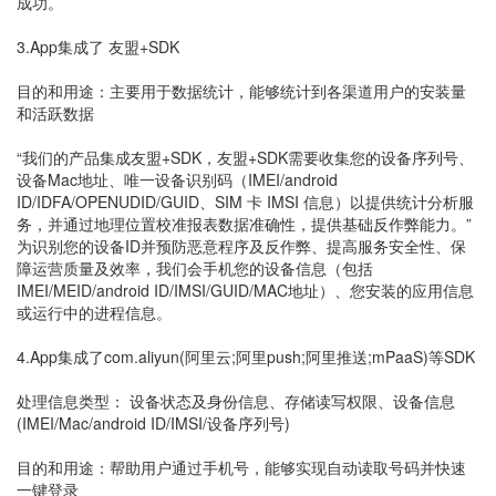
成功。
3.App集成了 友盟+SDK
目的和用途：主要用于数据统计，能够统计到各渠道用户的安装量
和活跃数据
“我们的产品集成友盟+SDK，友盟+SDK需要收集您的设备序列号、
设备Mac地址、唯一设备识别码（IMEI/android
ID/IDFA/OPENUDID/GUID、SIM 卡 IMSI 信息）以提供统计分析服
务，并通过地理位置校准报表数据准确性，提供基础反作弊能力。”
为识别您的设备ID并预防恶意程序及反作弊、提高服务安全性、保
障运营质量及效率，我们会手机您的设备信息（包括
IMEI/MEID/android ID/IMSI/GUID/MAC地址）、您安装的应用信息
或运行中的进程信息。
4.App集成了com.aliyun(阿里云;阿里push;阿里推送;mPaaS)等SDK
处理信息类型： 设备状态及身份信息、存储读写权限、设备信息
(IMEI/Mac/android ID/IMSI/设备序列号)
目的和用途：帮助用户通过手机号，能够实现自动读取号码并快速
一键登录