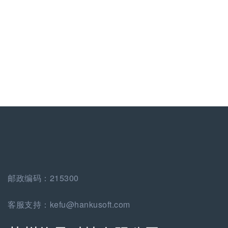
邮政编码：215300
客服支持：kefu@hankusoft.com