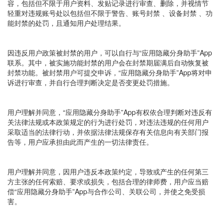
容，包括但不限于用户资料、发贴记录进行审查、删除，并视情节
轻重对违规账号处以包括但不限于警告、账号封禁 、设备封禁 、功
能封禁的处罚，且通知用户处理结果。
因违反用户政策被封禁的用户，可以自行与“应用隐藏分身助手”App
联系。其中，被实施功能封禁的用户会在封禁期届满后自动恢复被
封禁功能。被封禁用户可提交申诉，“应用隐藏分身助手”App将对申
诉进行审查，并自行合理判断决定是否变更处罚措施。
用户理解并同意，“应用隐藏分身助手”App有权依合理判断对违反有
关法律法规或本政策规定的行为进行处罚，对违法违规的任何用户
采取适当的法律行动，并依据法律法规保存有关信息向有关部门报
告等，用户应承担由此而产生的一切法律责任。
用户理解并同意，因用户违反本政策约定，导致或产生的任何第三
方主张的任何索赔、要求或损失，包括合理的律师费，用户应当赔
偿“应用隐藏分身助手”App与合作公司、关联公司，并使之免受损
害。