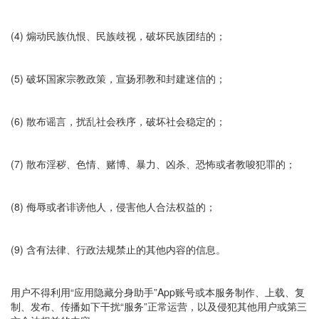
(4) 煽动民族仇恨、民族歧视，破坏民族团结的；
(5) 破坏国家宗教政策，宣扬邪教和封建迷信的；
(6) 散布谣言，扰乱社会秩序，破坏社会稳定的；
(7) 散布淫秽、色情、赌博、暴力、凶杀、恐怖或者教唆犯罪的；
(8) 侮辱或者诽谤他人，侵害他人合法权益的；
(9) 含有法律、行政法规禁止的其他内容的信息。
用户不得利用“应用隐藏分身助手”App账号或本服务制作、上载、复
制、发布、传播如下干扰“服务”正常运营，以及侵犯其他用户或第三