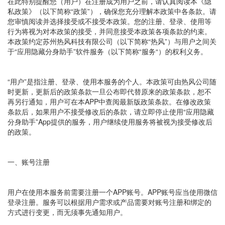
在此特别提醒您（用户）在注册成为用户之前，请认真阅读本《隐
私政策》（以下简称“政策”），确保您充分理解本政策中各条款。请
您审慎阅读并选择接受或不接受本政策。您的注册、登录、使用等
行为将视为对本政策的接受，并同意接受本政策各项条款的约束。
本政策约定苏州热风科技有限公司（以下简称“热风”）与用户之间关
于“应用隐藏分身助手”软件服务（以下简称“服务“）的权利义务。
“用户”是指注册、登录、使用本服务的个人。本政策可由热风公司随
时更新，更新后的政策条款一旦公布即代替原来的政策条款，恕不
再另行通知，用户可在本APP中查阅最新版政策条款。在修改政策
条款后，如果用户不接受修改后的条款，请立即停止使用“应用隐藏
分身助手”App提供的服务，用户继续使用服务将被视为接受修改后
的政策。
一、账号注册
用户在使用本服务前需要注册一个APP账号。APP账号应当使用微信
登录注册。服务可以根据用户需求或产品需要对账号注册和绑定的
方式进行变更，而无须事先通知用户。