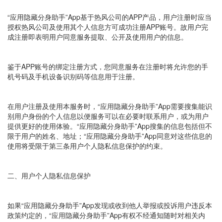
“应用隐藏分身助手”App基于热风公司的APP产品，用户注册时应当
授权热风公司及使用其个人信息方可成功注册APP账号。故用户完
成注册即表明用户同意服务提取、公开及使用用户的信息。
鉴于APP账号的绑定注册方式，您同意服务在注册时将允许您的手
机号码及手机设备识别码等信息用于注册。
在用户注册及使用本服务时，“应用隐藏分身助手”App需要搜集能识
别用户身份的个人信息以便服务可以在必要时联系用户，或为用户
提供更好的使用体验。“应用隐藏分身助手”App搜集的信息包括但不
限于用户的姓名、地址；“应用隐藏分身助手”App同意对这些信息的
使用将受限于第三条用户个人隐私信息保护的约束。
二、用户个人隐私信息保护
如果“应用隐藏分身助手”App发现或收到他人举报或投诉用户违反本
政策约定的，“应用隐藏分身助手”App有权不经通知随时对相关内