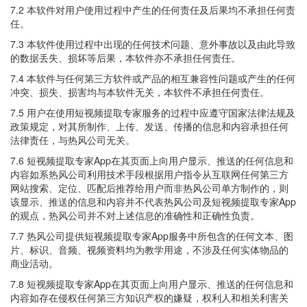
7.2 本软件对用户使用过程中产生的任何责任及后果均不承担任何责
任。
7.3 本软件使用过程中出现的任何技术问题、意外事故以及由此导致
的数据丢失、损坏等后果，本软件亦不承担任何责任。
7.4 本软件与任何第三方软件或产品的相互兼容性问题或产生的任何
冲突、损失、损害均与本软件无关，本软件不承担任何责任。
7.5 用户在使用短视频提取专家服务的过程中应遵守国家法律法规及
政策规定，对其所制作、上传、发送、传播的信息和内容承担任何
法律责任，与热风公司无关。
7.6 短视频提取专家App在其页面上向用户显示、推送的任何信息和
内容如系热风公司利用技术手段根据用户指令从互联网任何第三方
网站搜索、定位、匹配后推荐给用户而非热风公司单方制作的，则
该显示、推送的信息和内容并不代表热风公司及短视频提取专家App
的观点，热风公司并不对上述信息的准确性和正确性负责。
7.7 热风公司提供短视频提取专家App服务中所包含的任何文本、图
片、标识、音频、视频资料均为教学用途，不涉及任何实体物品的
商业活动。
7.8 短视频提取专家App在其页面上向用户显示、推送的任何信息和
内容如存在侵权任何第三方知识产权的嫌疑，权利人和相关利害关