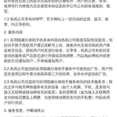
款并按照页面上的提示完成全部的注册程序，用户的注册、登录、
使用等行为将视为完全接受本协议及钜学公司公示的各项规则、规
范。
1.3 热风公司享有对APP、官方网站上一切活动的监督、提示、检
查、纠正等权利。
2. 服务内容
2.1 应用隐藏分身助手的具体内容由热风公司根据实际情况提供，包
括但不限于授权用户通过其帐号上传、搜索并向互相关联的用户推
送相关信息、授权用户对其进行收录、分享等，热风公司有权对其
提供的服务或产品形态进行升级或其他调整，均以App\网站内容更
新的方式通知用户，不单独通知用户。
2.2 热风公司提供的应用隐藏分身助手服务中可能包括广告，用户同
意在使用过程中显示热风和第三方供应商、合作伙伴提供的广告。
2.3 热风公司仅提供与应用隐藏分身助手服务相关的技术服务等，除
此之外与相关网络服务有关的设备（如个人电脑、手机、及其他与
接入互联网或移动网有关的装置）及所需费用（如为接入互联网而
支付的电话费及上网费、为使用移动网而支付的手机费）均应由用
户自行负担。
3. 服务变更、中断或终止