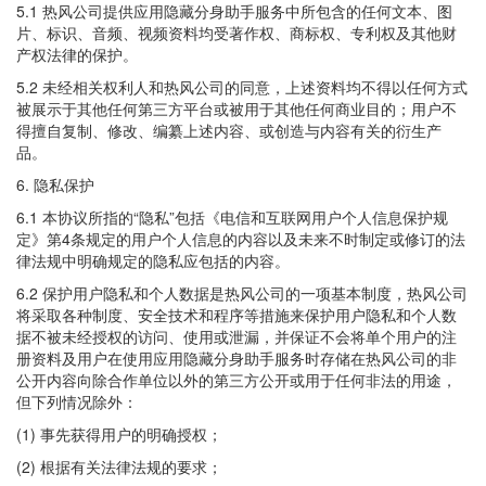
5.1 热风公司提供应用隐藏分身助手服务中所包含的任何文本、图
片、标识、音频、视频资料均受著作权、商标权、专利权及其他财
产权法律的保护。
5.2 未经相关权利人和热风公司的同意，上述资料均不得以任何方式
被展示于其他任何第三方平台或被用于其他任何商业目的；用户不
得擅自复制、修改、编纂上述内容、或创造与内容有关的衍生产
品。
6. 隐私保护
6.1 本协议所指的“隐私”包括《电信和互联网用户个人信息保护规
定》第4条规定的用户个人信息的内容以及未来不时制定或修订的法
律法规中明确规定的隐私应包括的内容。
6.2 保护用户隐私和个人数据是热风公司的一项基本制度，热风公司
将采取各种制度、安全技术和程序等措施来保护用户隐私和个人数
据不被未经授权的访问、使用或泄漏，并保证不会将单个用户的注
册资料及用户在使用应用隐藏分身助手服务时存储在热风公司的非
公开内容向除合作单位以外的第三方公开或用于任何非法的用途，
但下列情况除外：
(1) 事先获得用户的明确授权；
(2) 根据有关法律法规的要求；